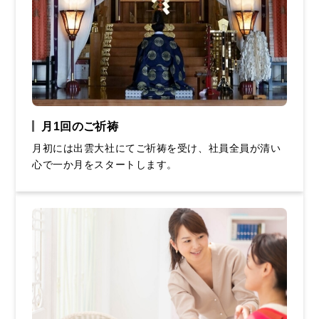
月1回のご祈祷
月初には出雲大社にてご祈祷を受け、社員全員が清い
心で一か月をスタートします。