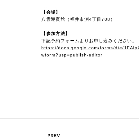
【会場】
八雲迎賓館（福井市渕4丁目708）
【参加方法】
下記予約フォームよりお申し込みください。
https://docs.google.com/forms/d/e/1F
wform?usp=publish-editor
PREV