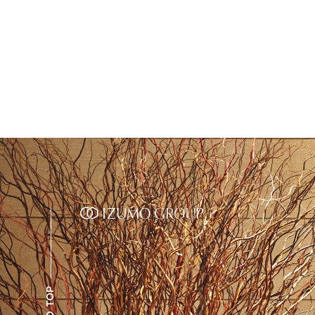
GO TOP