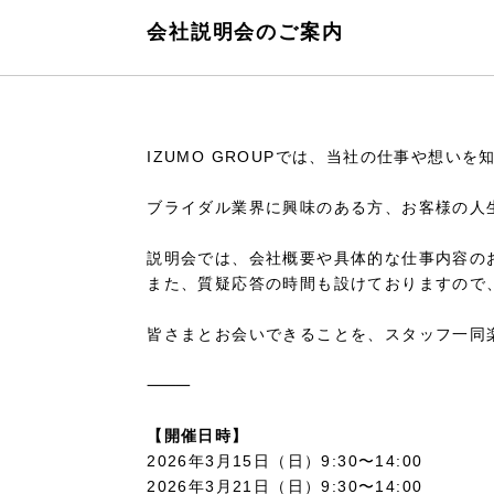
会社説明会のご案内
IZUMO GROUPでは、当社の仕事や想い
ブライダル業界に興味のある方、お客様の人
説明会では、会社概要や具体的な仕事内容の
また、質疑応答の時間も設けておりますので
皆さまとお会いできることを、スタッフ一同
⸻
【開催日時】
2026年3月15日（日）9:30〜14:00
2026年3月21日（日）9:30〜14:00