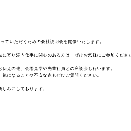
を知っていただくための会社説明会を開催いたします。
生に寄り添う仕事に関心のある方は、ぜひお気軽にご参加くださ
お伝えの他、会場見学や先輩社員との座談会も行います。
、気になることや不安な点もぜひご質問ください。
楽しみにしております。