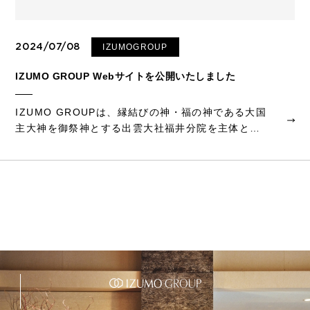
2024/07/08
IZUMOGROUP
IZUMO GROUP Webサイトを公開いたしました
IZUMO GROUPは、縁結びの神・福の神である大国
主大神を御祭神とする出雲大社福井分院を主体とし
ながら、モダン・スタイリッシュな婚礼施設「八雲
迎賓館」「出雲記念館」を中心に、ドレスショップ
やスイーツショップやエステサロンを運営してい
ま...