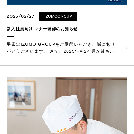
2025/02/27
IZUMOGROUP
新入社員向け マナー研修のお知らせ
平素はIZUMO GROUPをご愛顧いただき、誠にあり
がとうございます。 さて、2025年も2ヶ月が経ち、
あとひと月もすると新入社員を迎える季節がやって
参ります。皆さまにおかれましては、この春迎え入
れる新入社員の受け入れのご準備など...