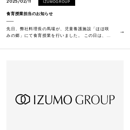
2025/02/11
IZUMOGROUP
食育授業担当のお知らせ
先日、弊社料理長の馬場が、児童養護施設「ほほ咲
みの郷」にて食育授業を行いました。 この日は、子
どもたちと一緒に恵方巻きを作りながら、食生活の
大切さや日本の伝統文化について学んでいただきま
した。使用したのは「いい年」となるよう...