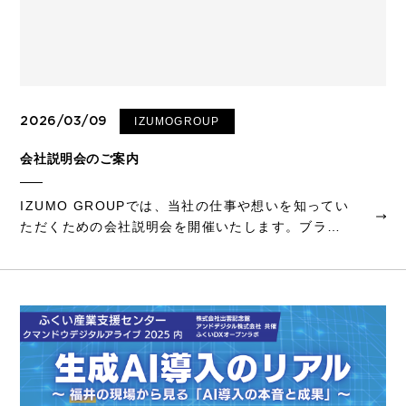
2026/03/09
IZUMOGROUP
会社説明会のご案内
IZUMO GROUPでは、当社の仕事や想いを知ってい
ただくための会社説明会を開催いたします。ブライ
ダル業界に興味のある方、お客様の人生に寄り添う
仕事に関心のある方は、ぜひお気軽にご参加くださ
い。説明会では、会社概要や具体的な仕事内容の
お...