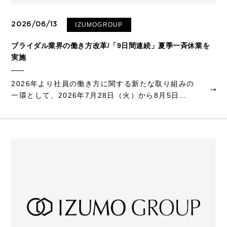
2026/06/13
IZUMOGROUP
ブライダル業界の働き方改革/「9日間連続」夏季一斉休業を
実施
2026年より社員の働き方に関する新たな取り組みの
一環として、2026年7月28日（火）から8月5日
（水）までの9日間、主要施設を対象とした夏季一斉
休業を実施いたします。土日祝日や連休が書き入れ
時となるブライダル・サービス業界において、長...