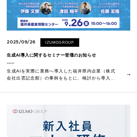
2025/09/26
IZUMOGROUP
生成AI導入に関するセミナー登壇のお知らせ
生成AIを実際に業務へ導入した福井県内企業（株式
会社出雲記念館）の事例をもとに、検討から導入、
活用までのプロセスや課題、得られた効果をリアル
に紹介します。登壇者によるパネルディスカッショ
ンや質疑応答等を通じて、導入検討に役立つ実践...